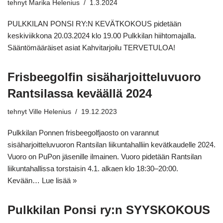
tehnyt
Marika Helenius
1.3.2024
PULKKILAN PONSI RY:N KEVÄTKOKOUS pidetään
keskiviikkona 20.03.2024 klo 19.00 Pulkkilan hiihtomajalla.
Sääntömääräiset asiat Kahvitarjoilu TERVETULOA!
Frisbeegolfin sisäharjoitteluvuoro
Rantsilassa keväällä 2024
tehnyt
Ville Helenius
19.12.2023
Pulkkilan Ponnen frisbeegolfjaosto on varannut
sisäharjoitteluvuoron Rantsilan liikuntahalliin kevätkaudelle 2024.
Vuoro on PuPon jäsenille ilmainen. Vuoro pidetään Rantsilan
liikuntahallissa torstaisin 4.1. alkaen klo 18:30–20:00.
Kevään…
Lue lisää »
Pulkkilan Ponsi ry:n SYYSKOKOUS