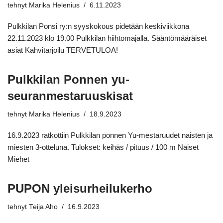
tehnyt
Marika Helenius
6.11.2023
Pulkkilan Ponsi ry:n syyskokous pidetään keskiviikkona
22.11.2023 klo 19.00 Pulkkilan hiihtomajalla. Sääntömääräiset
asiat Kahvitarjoilu TERVETULOA!
Pulkkilan Ponnen yu-
seuranmestaruuskisat
tehnyt
Marika Helenius
18.9.2023
16.9.2023 ratkottiin Pulkkilan ponnen Yu-mestaruudet naisten ja
miesten 3-otteluna. Tulokset: keihäs / pituus / 100 m Naiset
Miehet
PUPON yleisurheilukerho
tehnyt
Teija Aho
16.9.2023