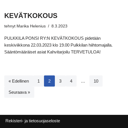
KEVÄTKOKOUS
tehnyt
Marika Helenius
8.3.2023
PULKKILA PONSI RY:N KEVÄTKOKOUS pidetään
keskiviikkona 22.03.2023 klo 19.00 Pulkkilan hiihtomajalla.
Sääntömääräiset asiat Kahvitarjoilu TERVETULOA!
« Edellinen
1
2
3
4
…
10
Seuraava »
Rekisteri- ja tietosuojaseloste