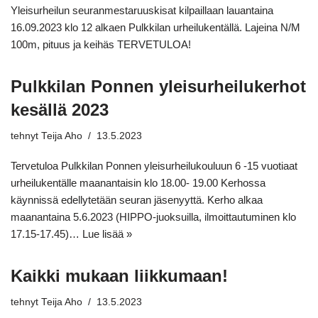
Yleisurheilun seuranmestaruuskisat kilpaillaan lauantaina
16.09.2023 klo 12 alkaen Pulkkilan urheilukentällä. Lajeina N/M
100m, pituus ja keihäs TERVETULOA!
Pulkkilan Ponnen yleisurheilukerhot
kesällä 2023
tehnyt
Teija Aho
13.5.2023
Tervetuloa Pulkkilan Ponnen yleisurheilukouluun 6 -15 vuotiaat
urheilukentälle maanantaisin klo 18.00- 19.00 Kerhossa
käynnissä edellytetään seuran jäsenyyttä. Kerho alkaa
maanantaina 5.6.2023 (HIPPO-juoksuilla, ilmoittautuminen klo
17.15-17.45)…
Lue lisää »
Kaikki mukaan liikkumaan!
tehnyt
Teija Aho
13.5.2023