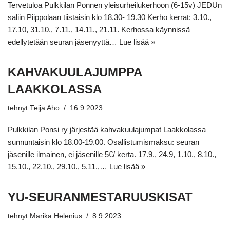
Tervetuloa Pulkkilan Ponnen yleisurheilukerhoon (6-15v) JEDUn
saliin Piippolaan tiistaisin klo 18.30- 19.30 Kerho kerrat: 3.10.,
17.10, 31.10., 7.11., 14.11., 21.11. Kerhossa käynnissä
edellytetään seuran jäsenyyttä…
Lue lisää »
KAHVAKUULAJUMPPA
LAAKKOLASSA
tehnyt
Teija Aho
16.9.2023
Pulkkilan Ponsi ry järjestää kahvakuulajumpat Laakkolassa
sunnuntaisin klo 18.00-19.00. Osallistumismaksu: seuran
jäsenille ilmainen, ei jäsenille 5€/ kerta. 17.9., 24.9, 1.10., 8.10.,
15.10., 22.10., 29.10., 5.11.,…
Lue lisää »
YU-SEURANMESTARUUSKISAT
tehnyt
Marika Helenius
8.9.2023