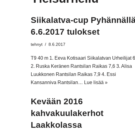
Siikalatva-cup Pyhännäll
6.6.2017 tulokset
tehnyt
8.6.2017
T9 40 m 1. Eeva Kotisaari Siikalatvan Urheilijat 
2. Ruska Keränen Rantsilan Raikas 7,6 3. Alisa
Luukkonen Rantsilan Raikas 7,9 4. Essi
Kansanniva Rantsilan…
Lue lisää »
Kevään 2016
kahvakuulakerhot
Laakkolassa