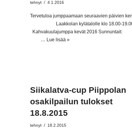
tehnyt
4.1.2016
Tervetuloa jumppaamaan seuraavien päivien ke
Laakkolan kylätalolle klo 18.00-19.0
Kahvakuulajumppa kevät 2016 Sunnuntait
…
Lue lisää »
Siikalatva-cup Piippolan
osakilpailun tulokset
18.8.2015
tehnyt
18.2.2015