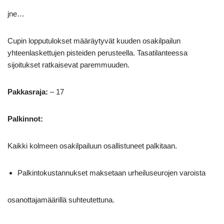
jne…
Cupin lopputulokset määräytyvät kuuden osakilpailun
yhteenlaskettujen pisteiden perusteella. Tasatilanteessa
sijoitukset ratkaisevat paremmuuden.
Pakkasraja:
– 17
Palkinnot:
Kaikki kolmeen osakilpailuun osallistuneet palkitaan.
Palkintokustannukset maksetaan urheiluseurojen varoista
osanottajamäärillä suhteutettuna.