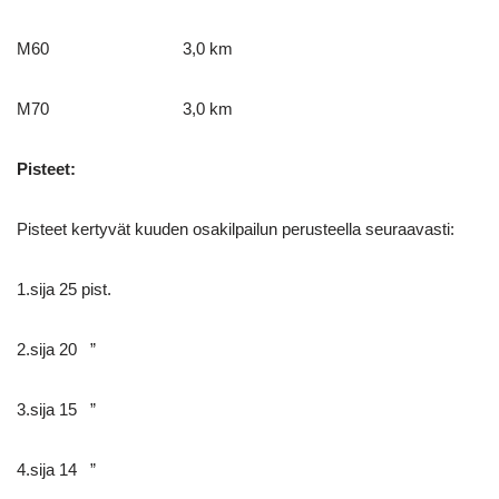
M60 3,0 km
M70 3,0 km
Pisteet:
Pisteet kertyvät kuuden osakilpailun perusteella seuraavasti:
1.sija 25 pist.
2.sija 20 ”
3.sija 15 ”
4.sija 14 ”