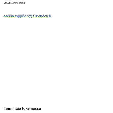
osoitteeseen
sanna.toppinen@siikalatva.fi
Toimintaa tukemassa