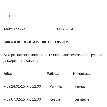
TIEDOTE
Aarne Laakko 30.12.2014
SIIKAJOKILAAKSON HIIHTOCUP-2015
Siikajokilaakson hiihtocup-2015 hiihdetään seuraavan ohjelman
ja sarjojen mukaisesti:
Aika: Paikka: Hiihtotapa:
– La 24.01-15 klo 12,00 Pulkkila vapaa
– La 07.02-15 klo 12,00 Kestilä perinteinen