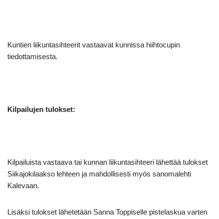
Kuntien liikuntasihteerit vastaavat kunnissa hiihtocupin
tiedottamisesta.
Kilpailujen tulokset:
Kilpailuista vastaava tai kunnan liikuntasihteeri lähettää tulokset
Siikajokilaakso lehteen ja mahdollisesti myös sanomalehti
Kalevaan.
Lisäksi tulokset lähetetään Sanna Toppiselle pistelaskua varten