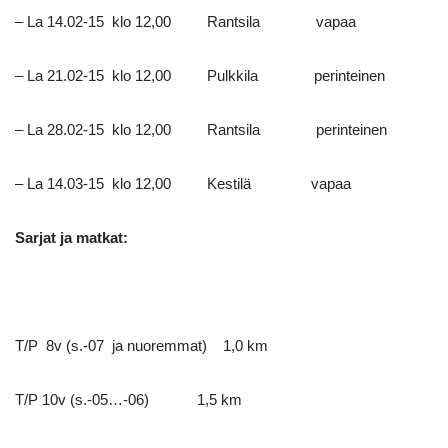
– La 14.02-15 klo 12,00 Rantsila vapaa
– La 21.02-15 klo 12,00 Pulkkila perinteinen
– La 28.02-15 klo 12,00 Rantsila perinteinen
– La 14.03-15 klo 12,00 Kestilä vapaa
Sarjat ja matkat:
T/P 8v (s.-07 ja nuoremmat) 1,0 km
T/P 10v (s.-05…-06) 1,5 km