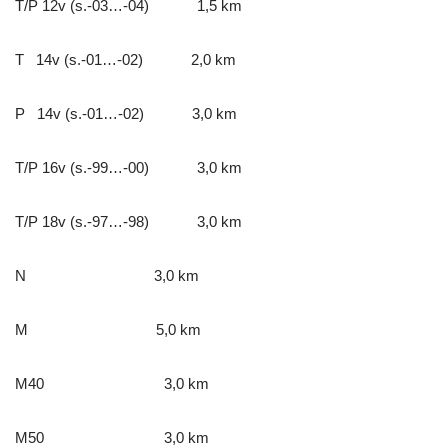
T/P 12v (s.-03…-04) 1,5 km
T 14v (s.-01…-02) 2,0 km
P 14v (s.-01…-02) 3,0 km
T/P 16v (s.-99…-00) 3,0 km
T/P 18v (s.-97…-98) 3,0 km
N 3,0 km
M 5,0 km
M40 3,0 km
M50 3,0 km