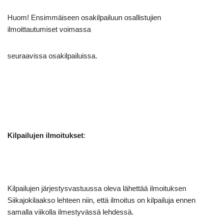
Huom! Ensimmäiseen osakilpailuun osallistujien
ilmoittautumiset voimassa
seuraavissa osakilpailuissa.
Kilpailujen ilmoitukset
:
Kilpailujen järjestysvastuussa oleva lähettää ilmoituksen
Siikajokilaakso lehteen niin, että ilmoitus on kilpailuja ennen
samalla viikolla ilmestyvässä lehdessä.